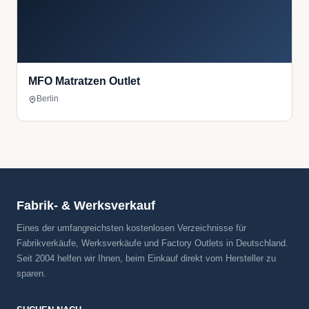
MFO Matratzen Outlet
Berlin
Fabrik- & Werksverkauf
Eines der umfangreichsten kostenlosen Verzeichnisse für
Fabrikverkäufe, Werksverkäufe und Factory Outlets in Deutschland.
Seit 2004 helfen wir Ihnen, beim Einkauf direkt vom Hersteller zu
sparen.