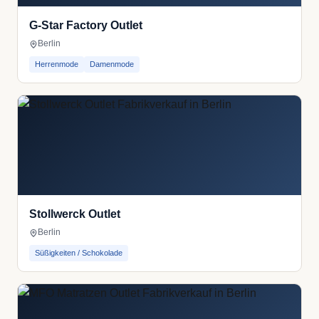
G-Star Factory Outlet
Berlin
Herrenmode
Damenmode
Stollwerck Outlet
Berlin
Süßigkeiten / Schokolade