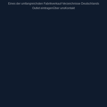
Eines der umfangreichsten Fabrikverkauf-Verzeichnisse Deutschlands
Outlet eintragen
Über uns
Kontakt