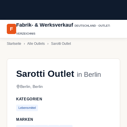
Fabrik- & Werksverkauf
DEUTSCHLAND · OUTLET-
F
VERZEICHNIS
Startseite
›
Alle Outlets
›
Sarotti Outlet
Sarotti Outlet
in Berlin
Berlin, Berlin
KATEGORIEN
Lebensmittel
MARKEN