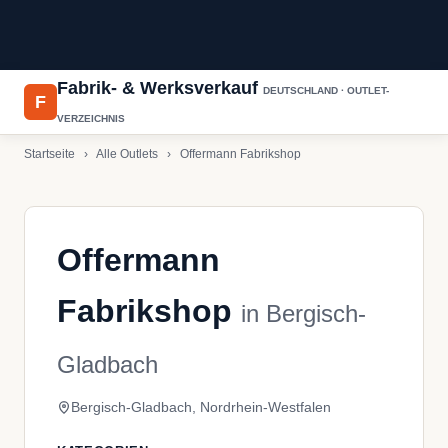
Fabrik- & Werksverkauf
DEUTSCHLAND · OUTLET-
F
VERZEICHNIS
Startseite
›
Alle Outlets
›
Offermann Fabrikshop
Offermann
Fabrikshop
in Bergisch-
Gladbach
Bergisch-Gladbach, Nordrhein-Westfalen