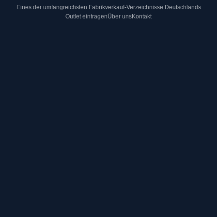
Eines der umfangreichsten Fabrikverkauf-Verzeichnisse Deutschlands
Outlet eintragen
Über uns
Kontakt