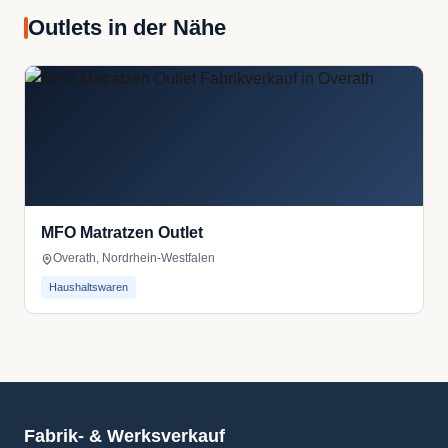
Outlets in der Nähe
MFO Matratzen Outlet
Overath, Nordrhein-Westfalen
Haushaltswaren
Fabrik- & Werksverkauf