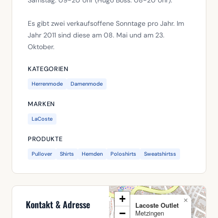
Samstag: 09-20 Uhr (Hugo Boss: 08-20 Uhr).
Es gibt zwei verkaufsoffene Sonntage pro Jahr. Im
Jahr 2011 sind diese am 08. Mai und am 23.
Oktober.
KATEGORIEN
Herrenmode
Damenmode
MARKEN
LaCoste
PRODUKTE
Pullover
Shirts
Hemden
Poloshirts
Sweatshirtss
+
×
Kontakt & Adresse
Lacoste Outlet
−
Metzingen