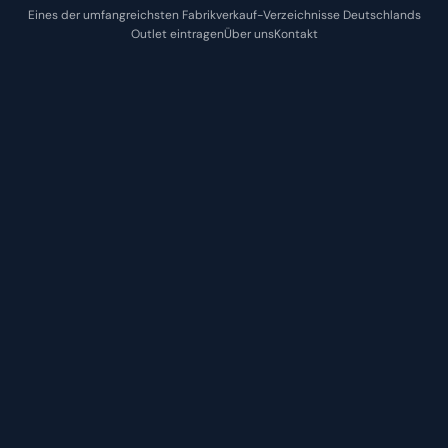
Eines der umfangreichsten Fabrikverkauf-Verzeichnisse Deutschlands
Outlet eintragen
Über uns
Kontakt