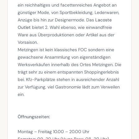
ein reichhaltiges und facettenreiches Angebot an
günstiger Mode, von Sportbekleidung, Lederwaren,
Anzüge bis hin zur Designermode. Das
Lacoste
Outlet
bietet 2. Wahl ebenso, wie einwandfreie
Ware aus Überproduktionen oder Artikel aus der
Vorsaison.
Metzingen ist kein klassisches FOC sondern eine
gewachsene Ansammlung von eigenständigen
Werksverkäufen innerhalb des Ortes Metzingen. Die
trägt sehr zu einem entspannten Shoppingerlebnis
bei. Kfz-Parkplätze stehen in ausreichender Anzahl
zur Verfügung, viel Gastronomie lädt zum Verweilen
ein.
Öffnungszeiten:
Montag – Freitag 10.00 – 20.00 Uhr