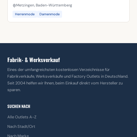
Metzingen, Baden-Württemberg
Herrenmode
Damenmode
Fabrik- & Werksverkauf
Eines der umfangreichsten kostenlosen Verzeichnisse für
Fabrikverkäufe, Werksverkäufe und Factory Outlets in Deutschland.
Seit 2004 helfen wir Ihnen, beim Einkauf direkt vom Hersteller zu
sparen.
SUCHEN NACH
Alle Outlets A-Z
Nach Stadt/Ort
Nach Marke