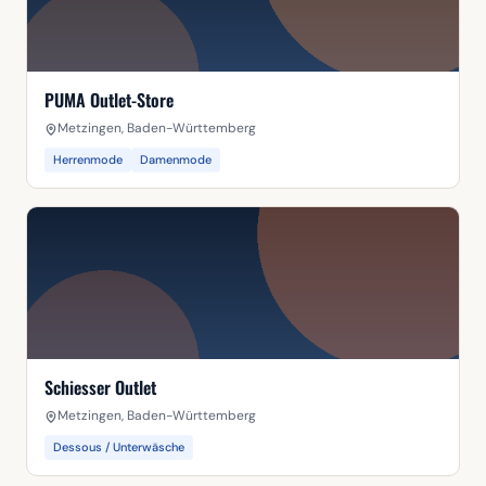
PUMA Outlet-Store
Metzingen, Baden-Württemberg
Herrenmode
Damenmode
Schiesser Outlet
Metzingen, Baden-Württemberg
Dessous / Unterwäsche