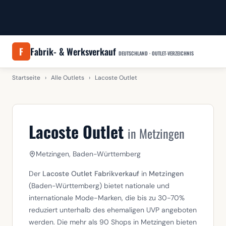
F
Fabrik- & Werksverkauf
DEUTSCHLAND · OUTLET-VERZEICHNIS
Startseite
›
Alle Outlets
›
Lacoste Outlet
Lacoste Outlet
in Metzingen
Metzingen, Baden-Württemberg
Der
Lacoste Outlet Fabrikverkauf
in
Metzingen
(Baden-Württemberg) bietet nationale und
internationale Mode-Marken, die bis zu 30-70%
reduziert unterhalb des ehemaligen UVP angeboten
werden. Die mehr als 90 Shops in Metzingen bieten