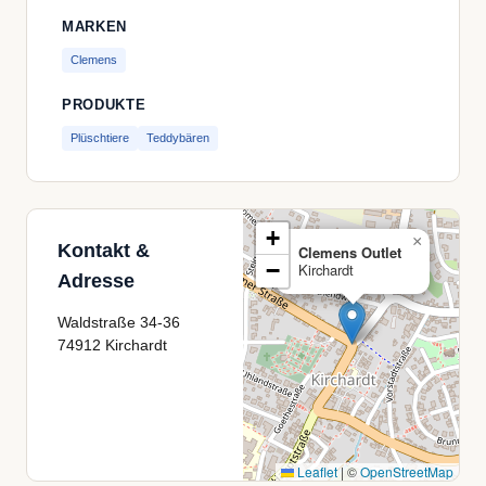
MARKEN
Clemens
PRODUKTE
Plüschtiere
Teddybären
+
×
Kontakt &
Clemens Outlet
−
Kirchardt
Adresse
Waldstraße 34-36
74912 Kirchardt
Leaflet
|
©
OpenStreetMap