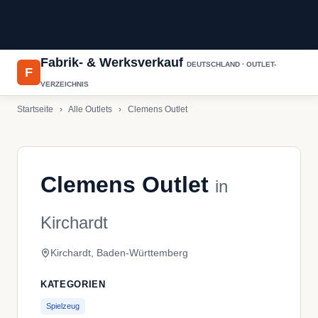
Fabrik- & Werksverkauf
DEUTSCHLAND · OUTLET-
F
VERZEICHNIS
Startseite
›
Alle Outlets
›
Clemens Outlet
Clemens Outlet
in
Kirchardt
Kirchardt, Baden-Württemberg
KATEGORIEN
Spielzeug