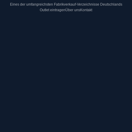
Eines der umfangreichsten Fabrikverkauf-Verzeichnisse Deutschlands
Outlet eintragen
Über uns
Kontakt