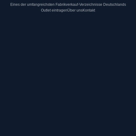
Eines der umfangreichsten Fabrikverkauf-Verzeichnisse Deutschlands
Outlet eintragen
Über uns
Kontakt