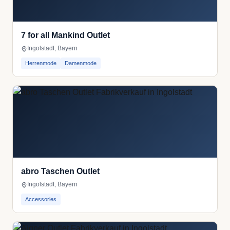
7 for all Mankind Outlet
Ingolstadt, Bayern
Herrenmode
Damenmode
abro Taschen Outlet
Ingolstadt, Bayern
Accessories