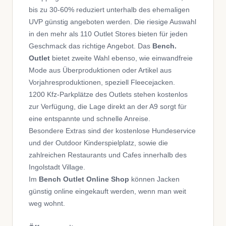
bis zu 30-60% reduziert unterhalb des ehemaligen
UVP günstig angeboten werden. Die riesige Auswahl
in den mehr als 110 Outlet Stores bieten für jeden
Geschmack das richtige Angebot. Das
Bench.
Outlet
bietet zweite Wahl ebenso, wie einwandfreie
Mode aus Überproduktionen oder Artikel aus
Vorjahresproduktionen, speziell Fleecejacken.
1200 Kfz-Parkplätze des Outlets stehen kostenlos
zur Verfügung, die Lage direkt an der A9 sorgt für
eine entspannte und schnelle Anreise.
Besondere Extras sind der kostenlose Hundeservice
und der Outdoor Kinderspielplatz, sowie die
zahlreichen Restaurants und Cafes innerhalb des
Ingolstadt Village.
Im
Bench Outlet Online Shop
können Jacken
günstig online eingekauft werden, wenn man weit
weg wohnt.