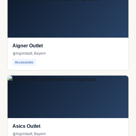
Aigner Outlet
Ingolstadt, Bayern
Accessories
Asics Outlet
Ingolstadt, Bayern