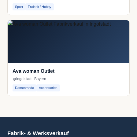
Sport
Freizeit / Hobby
Ava woman Outlet
Ingolstadt, Bayern
Damenmode
Accessories
Fabrik- & Werksverkauf