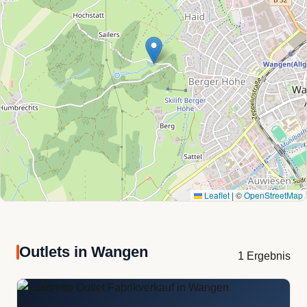
Leaflet
|
©
OpenStreetMap
Outlets in Wangen
1 Ergebnis