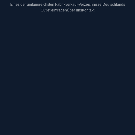
Eines der umfangreichsten Fabrikverkauf-Verzeichnisse Deutschlands
Outlet eintragen
Über uns
Kontakt