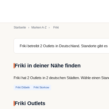
Startseite
›
Marken A-Z
›
Friki
Friki betreibt 2 Outlets in Deutschland. Standorte gibt e
Friki in deiner Nähe finden
Friki hat 2 Outlets in 2 deutschen Städten. Wähle einen Stan
Friki Döbeln
Friki Storkow
Friki Outlets