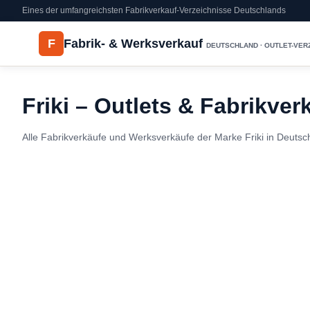
Eines der umfangreichsten Fabrikverkauf-Verzeichnisse Deutschlands
F
Fabrik- & Werksverkauf
DEUTSCHLAND · OUTLET-VER
Friki – Outlets & Fabrikver
Alle Fabrikverkäufe und Werksverkäufe der Marke Friki in Deutsc