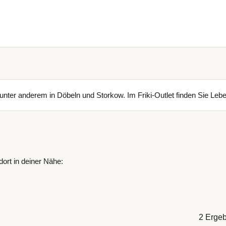
s unter anderem in Döbeln und Storkow. Im Friki-Outlet finden Sie Leb
dort in deiner Nähe:
2 Erge