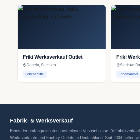
Friki Werksverkauf Outlet
Friki Wer
Döbeln, Sachsen
Storkow, B
Lebensmittel
Lebensmittel
Fabrik- & Werksverkauf
Eines der umfangreichsten kostenlosen Verzeichnisse für Fabrikverkäuf
Werksverkäufe und Factory Outlets in Deutschland. Seit 2004 helfen wi