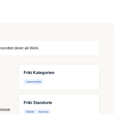
ensmittel direkt ab Werk.
Friki Kategorien
Lebensmittel
Friki Standorte
bnisse
Döbeln
Storkow