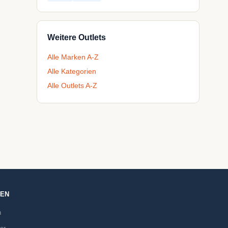
Weitere Outlets
Alle Marken A-Z
Alle Kategorien
Alle Outlets A-Z
NEN
n