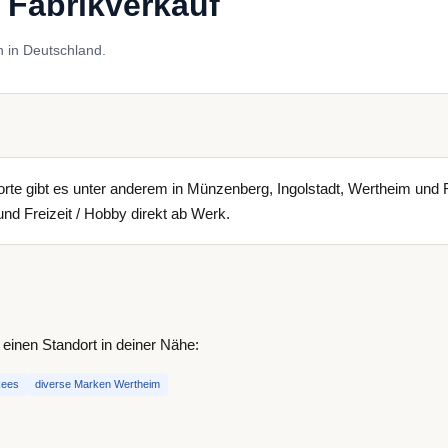
 Fabrikverkauf
 in Deutschland.
dorte gibt es unter anderem in Münzenberg, Ingolstadt, Wertheim und 
nd Freizeit / Hobby direkt ab Werk.
einen Standort in deiner Nähe:
Rees
diverse Marken Wertheim