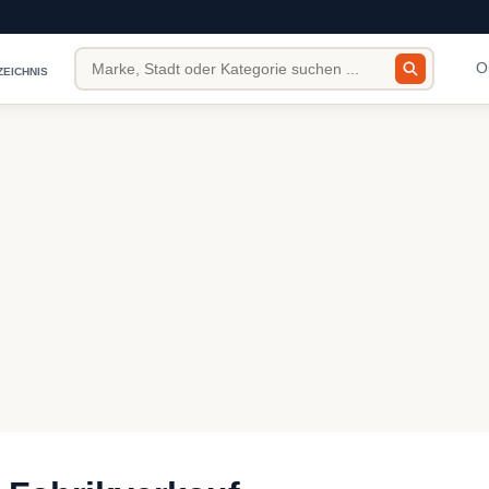
O
ZEICHNIS