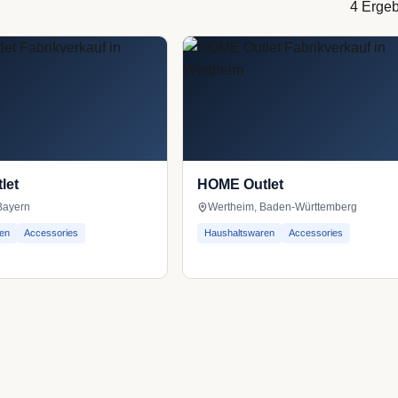
4 Erge
let
HOME Outlet
 Bayern
Wertheim, Baden-Württemberg
en
Accessories
Haushaltswaren
Accessories