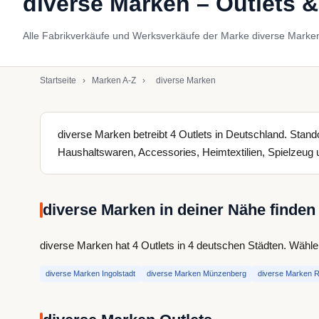
diverse Marken – Outlets &
Alle Fabrikverkäufe und Werksverkäufe der Marke diverse Marken
Startseite
›
Marken A-Z
›
diverse Marken
diverse Marken betreibt 4 Outlets in Deutschland. Stan
Haushaltswaren, Accessories, Heimtextilien, Spielzeug u
diverse Marken in deiner Nähe finden
diverse Marken hat 4 Outlets in 4 deutschen Städten. Wähle 
diverse Marken Ingolstadt
diverse Marken Münzenberg
diverse Marken 