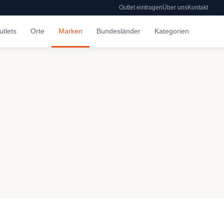
Outlet eintragen
Über uns
Kontakt
utlets
Orte
Marken
Bundesländer
Kategorien