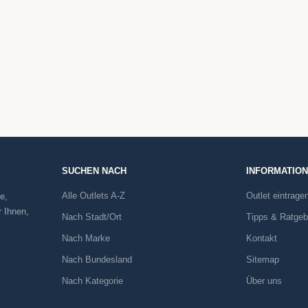
SUCHEN NACH
INFORMATIO
Alle Outlets A-Z
Outlet eintrage
e,
r Ihnen,
Nach Stadt/Ort
Tipps & Ratgeb
Nach Marke
Kontakt
Nach Bundesland
Sitemap
Nach Kategorie
Über uns