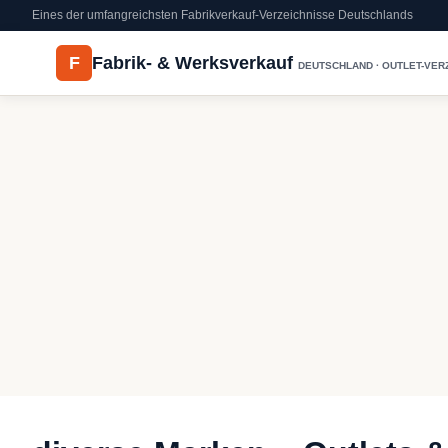
Eines der umfangreichsten Fabrikverkauf-Verzeichnisse Deutschlands
F
Fabrik- & Werksverkauf
DEUTSCHLAND · OUTLET-VER