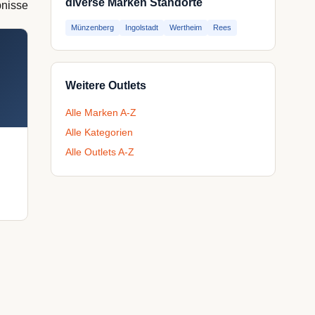
diverse Marken Standorte
bnisse
Münzenberg
Ingolstadt
Wertheim
Rees
Weitere Outlets
Alle Marken A-Z
Alle Kategorien
Alle Outlets A-Z