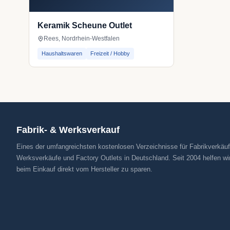
Keramik Scheune Outlet
Rees, Nordrhein-Westfalen
Haushaltswaren
Freizeit / Hobby
Fabrik- & Werksverkauf
Eines der umfangreichsten kostenlosen Verzeichnisse für Fabrikverkäuf
Werksverkäufe und Factory Outlets in Deutschland. Seit 2004 helfen wi
beim Einkauf direkt vom Hersteller zu sparen.