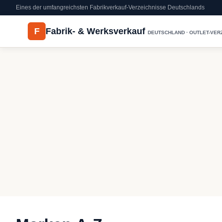
Eines der umfangreichsten Fabrikverkauf-Verzeichnisse Deutschlands
F
Fabrik- & Werksverkauf
DEUTSCHLAND · OUTLET-VER