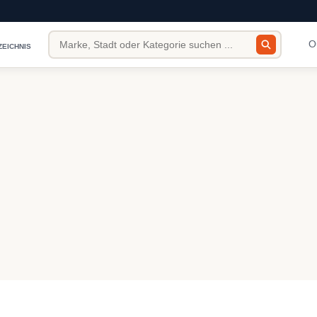
O
ZEICHNIS