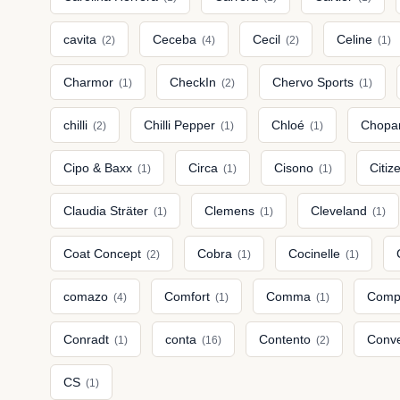
cavita
Ceceba
Cecil
Celine
(2)
(4)
(2)
(1)
Charmor
CheckIn
Chervo Sports
(1)
(2)
(1)
chilli
Chilli Pepper
Chloé
Chopa
(2)
(1)
(1)
Cipo & Baxx
Circa
Cisono
Citiz
(1)
(1)
(1)
Claudia Sträter
Clemens
Cleveland
(1)
(1)
(1)
Coat Concept
Cobra
Cocinelle
(2)
(1)
(1)
comazo
Comfort
Comma
Comp
(4)
(1)
(1)
Conradt
conta
Contento
Conv
(1)
(16)
(2)
CS
(1)