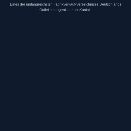
Eines der umfangreichsten Fabrikverkauf-Verzeichnisse Deutschlands
Outlet eintragen
Über uns
Kontakt