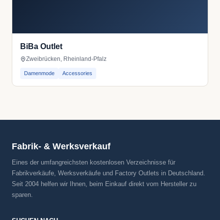
BiBa Outlet
Zweibrücken, Rheinland-Pfalz
Damenmode
Accessories
Fabrik- & Werksverkauf
Eines der umfangreichsten kostenlosen Verzeichnisse für
Fabrikverkäufe, Werksverkäufe und Factory Outlets in Deutschland.
Seit 2004 helfen wir Ihnen, beim Einkauf direkt vom Hersteller zu
sparen.