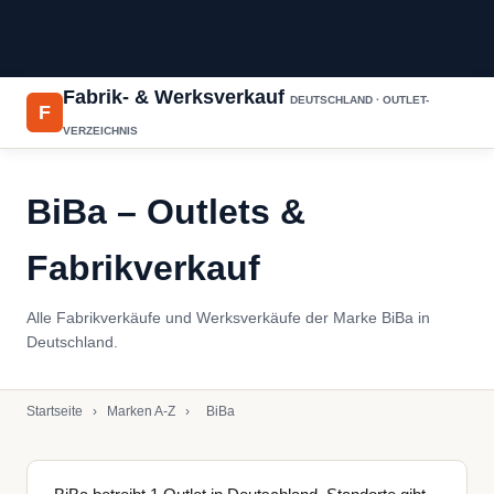
Fabrik- & Werksverkauf
DEUTSCHLAND · OUTLET-
F
VERZEICHNIS
BiBa – Outlets &
Fabrikverkauf
Alle Fabrikverkäufe und Werksverkäufe der Marke BiBa in
Deutschland.
Startseite
›
Marken A-Z
›
BiBa